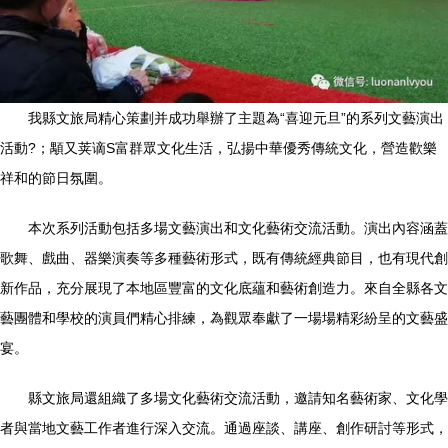
我縣文旅局精心策劃并成功舉辦了主題為“喜迎元旦”的系列文藝演出
活動?；顒又荚谪S富群眾文化生活，弘揚中華優秀傳統文化，營造歡樂
祥和的節日氛圍。
本次系列活動包括多場文藝演出和文化藝術交流活動。演出內容涵蓋
歌舞、戲曲、器樂演奏等多種藝術形式，既有傳統經典節目，也有現代創
新作品，充分展現了本地區豐富的文化底蘊和藝術創造力。來自全縣各文
藝團體和學校的演員們精心排練，為觀眾奉獻了一場場精彩紛呈的文藝盛
宴。
縣文旅局還組織了多場文化藝術交流活動，邀請知名藝術家、文化學
者與當地文藝工作者進行深入交流。通過座談、講座、創作研討等形式，