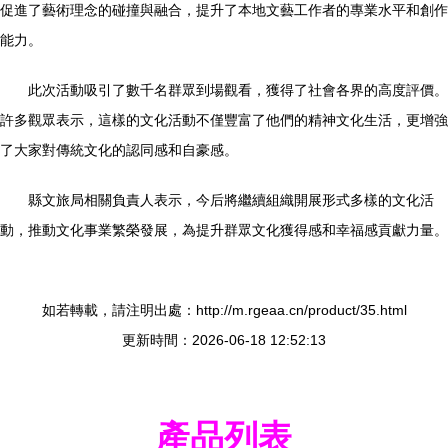
促進了藝術理念的碰撞與融合，提升了本地文藝工作者的專業水平和創作
能力。
此次活動吸引了數千名群眾到場觀看，獲得了社會各界的高度評價。
許多觀眾表示，這樣的文化活動不僅豐富了他們的精神文化生活，更增強
了大家對傳統文化的認同感和自豪感。
縣文旅局相關負責人表示，今后將繼續組織開展形式多樣的文化活
動，推動文化事業繁榮發展，為提升群眾文化獲得感和幸福感貢獻力量。
如若轉載，請注明出處：http://m.rgeaa.cn/product/35.html
更新時間：2026-06-18 12:52:13
產品列表