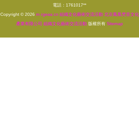
電話：1761017**
Copyright © 2026
m.rgeaa.cn
組織文化藝術交流活動
北京鳳凰梵音文化
產業有限公司
組織文化藝術交流活動
版權所有
Sitemap